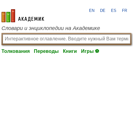
EN
DE
ES
FR
academic.ru
Словари и энциклопедии на Академике
Толкования
Переводы
Книги
Игры ⚽