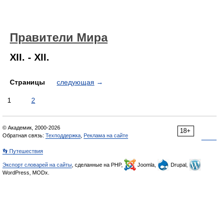
Правители Мира
XII. - XII.
Страницы
следующая
→
1
2
© Академик, 2000-2026
18+
Обратная связь:
Техподдержка
,
Реклама на сайте
👣 Путешествия
Экспорт словарей на сайты
, сделанные на PHP,
Joomla,
Drupal,
WordPress, MODx.